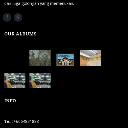
dan juga golongan yang memerlukan.
OUR ALBUMS
INFO
Tel :
+6064831888