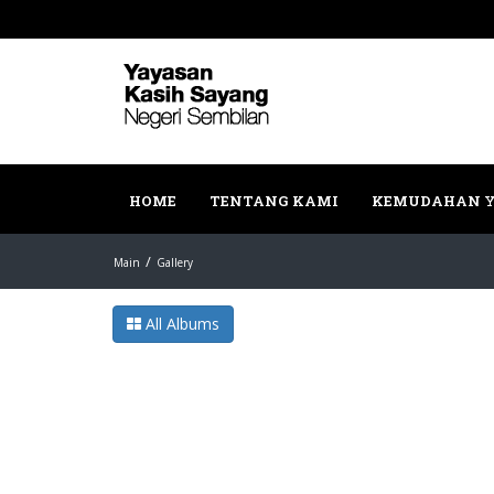
HOME
TENTANG KAMI
KEMUDAHAN Y
Main
Gallery
All Albums