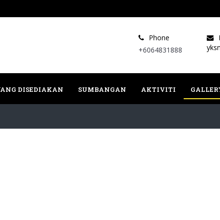
Phone
yks
+6064831888
ANG DISEDIAKAN
SUMBANGAN
AKTIVITI
GALLER