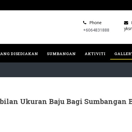
Phone
yks
+6064831888
ANG DISEDIAKAN
SUMBANGAN
AKTIVITI
GALLER
bilan Ukuran Baju Bagi Sumbangan 