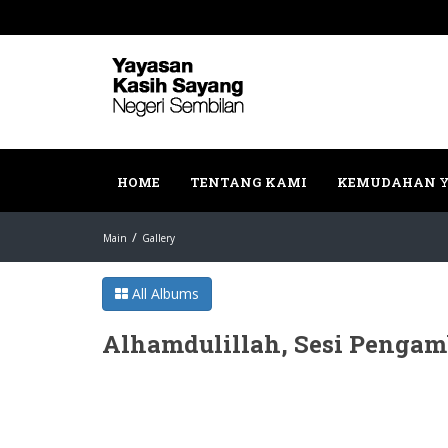
HOME
TENTANG KAMI
KEMUDAHAN Y
Main
Gallery
All Albums
Alhamdulillah, Sesi Pengam