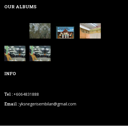
OUR ALBUMS
INFO
Tel :
+6064831888
Email :
yksnegerisembilan@gmail.com