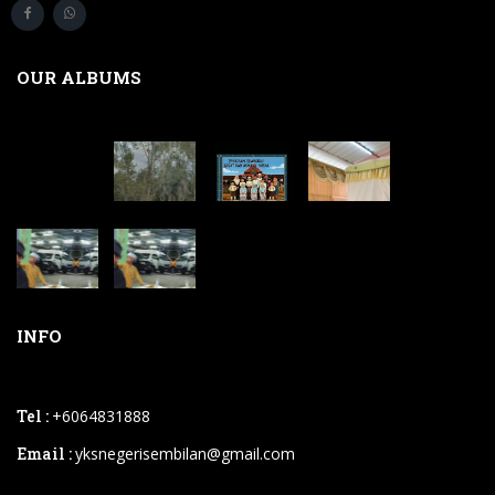
OUR ALBUMS
INFO
Tel :
+6064831888
Email :
yksnegerisembilan@gmail.com