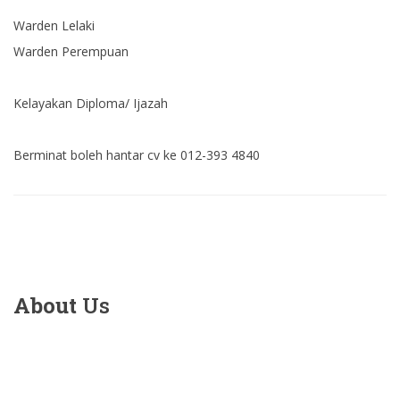
Warden Lelaki
Warden Perempuan
Kelayakan Diploma/ Ijazah
Berminat boleh hantar cv ke 012-393 4840
About
Us