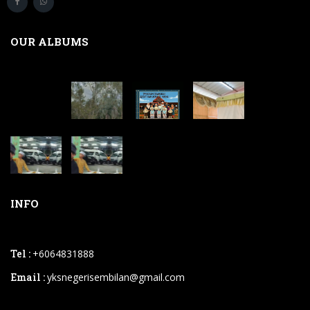
OUR ALBUMS
INFO
Tel :
+6064831888
Email :
yksnegerisembilan@gmail.com